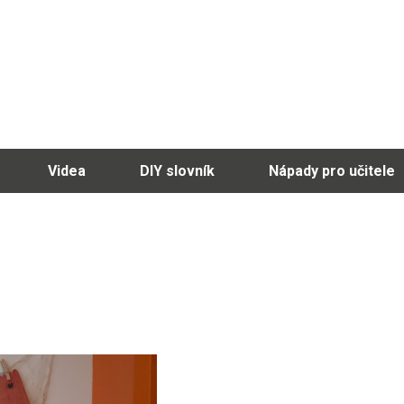
Videa
DIY slovník
Nápady pro učitele