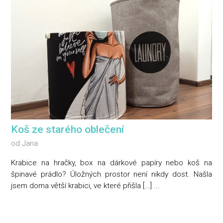
Koš ze starého oblečení
od
Jana
Krabice na hračky, box na dárkové papíry nebo koš na
špinavé prádlo? Úložných prostor není nikdy dost. Našla
jsem doma větší krabici, ve které přišla […] ...