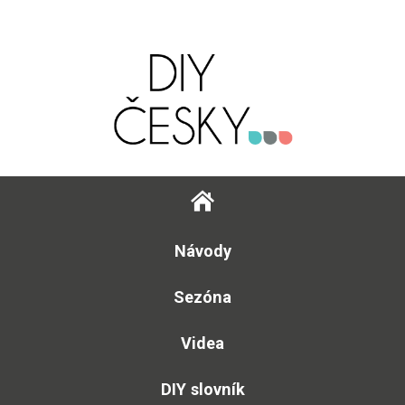
Návody
Sezóna
Videa
DIY slovník