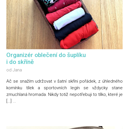
Organizér oblečení do šuplíku
i do skříně
od
Jana
Ač se snažím udržovat v šatní skříni pořádek, z úhledného
komínku tílek a sportovních legín se vždycky stane
zmuchlaná hromada. Nikdy totiž nepotřebuji to tílko, které je
[…] ...