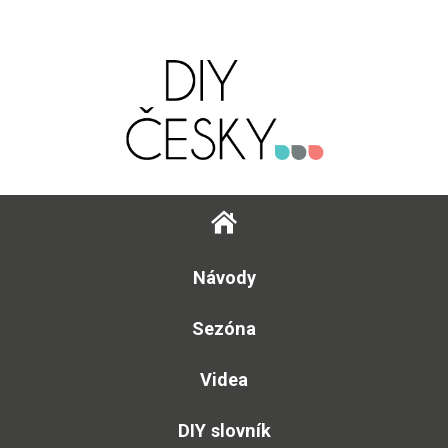
Návody
Sezóna
Videa
DIY slovník