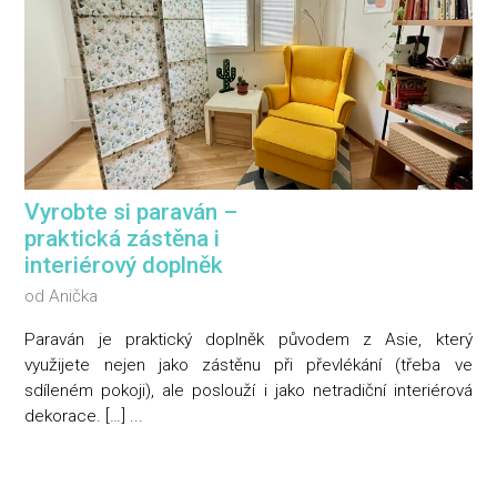
Vyrobte si paraván –
praktická zástěna i
interiérový doplněk
od
Anička
Paraván je praktický doplněk původem z Asie, který
využijete nejen jako zástěnu při převlékání (třeba ve
sdíleném pokoji), ale poslouží i jako netradiční interiérová
dekorace. […] ...