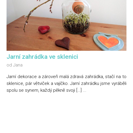
Jarní zahrádka ve sklenici
od
Jana
Jarní dekorace a zároveň malá zdravá zahrádka, stačí na to
sklenice, pár větviček a vajíčko. Jarní zahrádku jsme vyráběli
spolu se synem, každý pěkně svoji […] ...