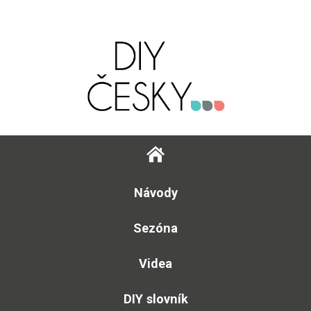
Návody
Sezóna
Videa
DIY slovník