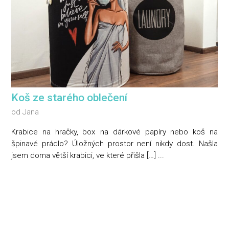
Koš ze starého oblečení
od
Jana
Krabice na hračky, box na dárkové papíry nebo koš na
špinavé prádlo? Úložných prostor není nikdy dost. Našla
jsem doma větší krabici, ve které přišla […] ...