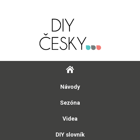
Návody
Sezóna
Videa
DIY slovník