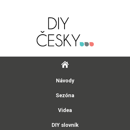
Návody
Sezóna
Videa
DIY slovník