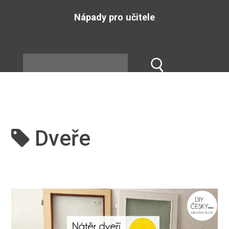
Nápady pro učitele
Dveře