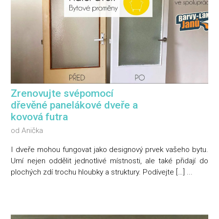
Zrenovujte svépomocí
dřevěné panelákové dveře a
kovová futra
od
Anička
I dveře mohou fungovat jako designový prvek vašeho bytu.
Umí nejen oddělit jednotlivé místnosti, ale také přidají do
plochých zdí trochu hloubky a struktury. Podívejte […] ...