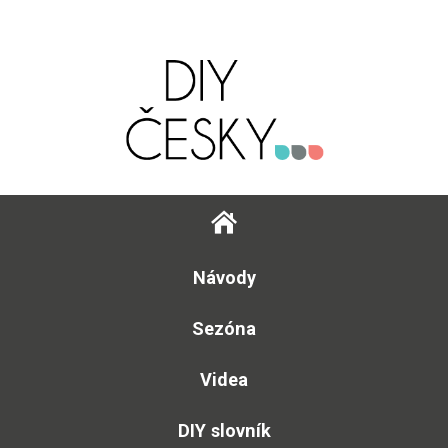
Návody
Sezóna
Videa
DIY slovník