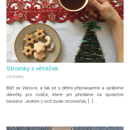
Stromky z větviček
od
Katka
Blíží se Vánoce, a tak se s dětmi připravujeme a vyrábíme
dárečky pro rodiče, které jim předáme na společné
besídce. Jedním z nich bude stromeček, […] ...