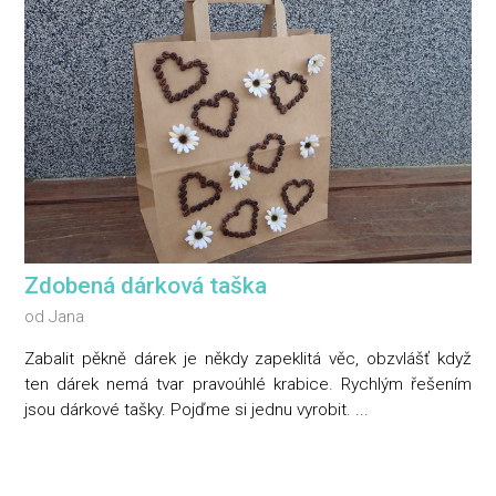
Zdobená dárková taška
od
Jana
Zabalit pěkně dárek je někdy zapeklitá věc, obzvlášť když
ten dárek nemá tvar pravoúhlé krabice. Rychlým řešením
jsou dárkové tašky. Pojďme si jednu vyrobit. ...