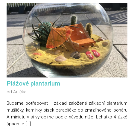
Plážové plantarium
od
Anička
Budeme potřebovat – základ založené základní plantarium
mušličky, kamínky písek paraplíčko do zmrzlinového poháru
A miniatury si vyrobíme podle návodu níže. Lehátko 4 úzké
špachtle […] ...