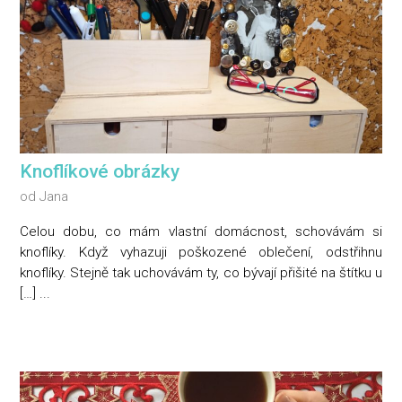
Knoflíkové obrázky
od
Jana
Celou dobu, co mám vlastní domácnost, schovávám si
knoflíky. Když vyhazuji poškozené oblečení, odstřihnu
knoflíky. Stejně tak uchovávám ty, co bývají přišité na štítku u
[…] ...