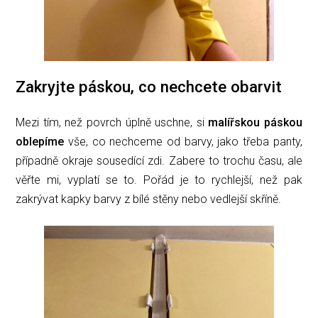
Zakryjte páskou, co nechcete obarvit
Mezi tím, než povrch úplně uschne, si
malířskou páskou
oblepíme
vše, co nechceme od barvy, jako třeba panty,
případně okraje sousedící zdi. Zabere to trochu času, ale
věřte mi, vyplatí se to. Pořád je to rychlejší, než pak
zakrývat kapky barvy z bílé stěny nebo vedlejší skříně.