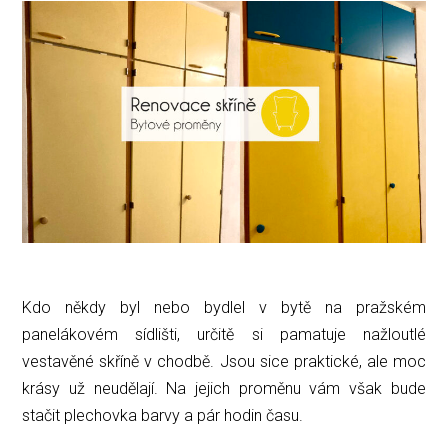
Kdo někdy byl nebo bydlel v bytě na pražském
panelákovém sídlišti, určitě si pamatuje nažloutlé
vestavěné skříně v chodbě. Jsou sice praktické, ale moc
krásy už neudělají. Na jejich proměnu vám však bude
stačit plechovka barvy a pár hodin času.