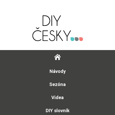
Návody
Sezóna
Videa
DIY slovník