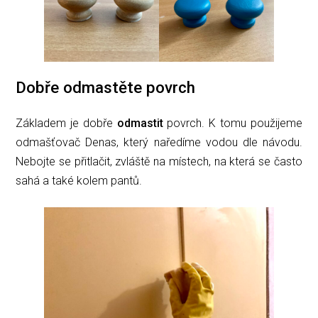
Dobře odmastěte povrch
Základem je dobře
odmastit
povrch. K tomu použijeme
odmašťovač Denas, který naředíme vodou dle návodu.
Nebojte se přitlačit, zvláště na místech, na která se často
sahá a také kolem pantů.