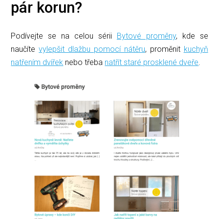
pár korun?
Podívejte se na celou sérii
Bytové proměny
, kde se
naučíte
vylepšit dlažbu pomocí nátěru
, proměnit
kuchyň
natřením dvířek
nebo třeba
natřít staré prosklené dveře
.