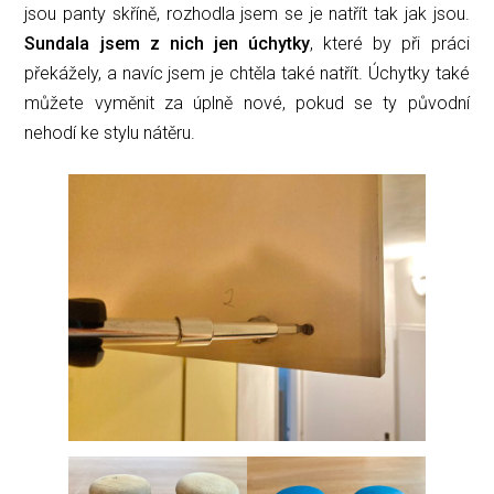
jsou panty skříně, rozhodla jsem se je natřít tak jak jsou.
Sundala jsem z nich jen úchytky
, které by při práci
překážely, a navíc jsem je chtěla také natřít. Úchytky také
můžete vyměnit za úplně nové, pokud se ty původní
nehodí ke stylu nátěru.