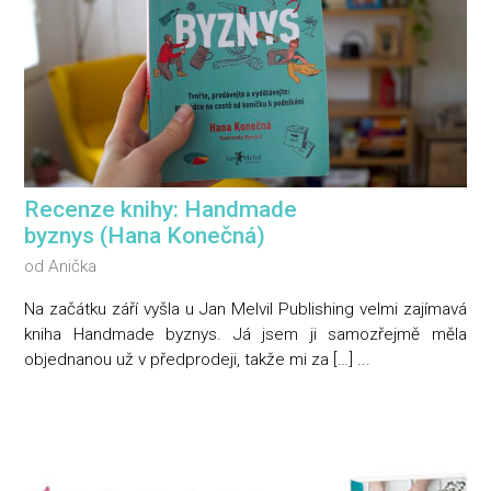
Recenze knihy: Handmade
byznys (Hana Konečná)
od
Anička
Na začátku září vyšla u Jan Melvil Publishing velmi zajímavá
kniha Handmade byznys. Já jsem ji samozřejmě měla
objednanou už v předprodeji, takže mi za […] ...