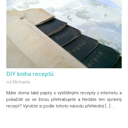
DIY kniha receptů
od
Michaela
Máte doma také papíry s vytištěnými recepty z internetu a
pokaždé se ve štosu přehrabujete a hledáte ten správný
recept? Vyrobte si podle tohoto návodu přehledný […] ...