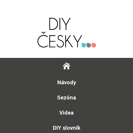
Návody
Sezóna
Videa
DIY slovník